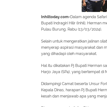
Inhiltoday.com-
Dalam agenda Safari
Bupati Indragiri Hilir (Inhil), Herm
Pulau Burung, Rabu (13/03/2024).
Selain untuk mengeratkan jalinan sila
menyerap aspirasi masyarakat dan me
yang dihadapi oleh masyarakat.
Hal itu dikatakan Pj Bupati Herman 
Harjo Jaya (SP4), yang bertempat di 
Didampingi Camat beserta Unsur Fo
Kepala Dinas, harapan Pj Bupati He
kesah dan menjawab apa yang menja