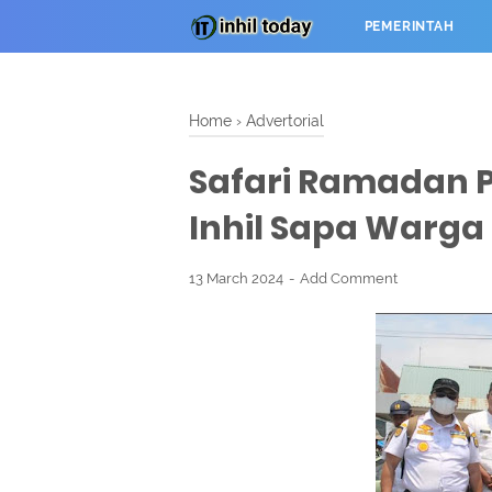
PEMERINTAH
Home
›
Advertorial
Safari Ramadan P
Inhil Sapa Warga
13 March 2024
Add Comment