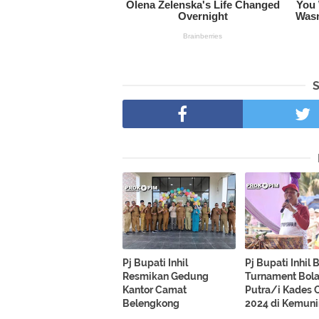
Pj Bupati Inhil
Pj Bupati Inhil
Resmikan Gedung
Turnament Bola
Kantor Camat
Putra/i Kades
Belengkong
2024 di Kemun