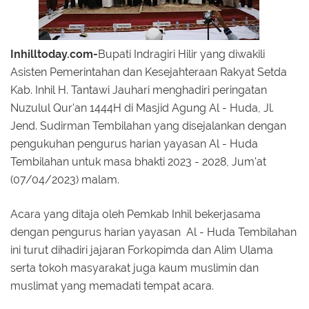
Inhilltoday.com-
Bupati Indragiri Hilir yang diwakili
Asisten Pemerintahan dan Kesejahteraan Rakyat Setda
Kab. Inhil H. Tantawi Jauhari menghadiri peringatan
Nuzulul Qur'an 1444H di Masjid Agung Al - Huda, Jl.
Jend. Sudirman Tembilahan yang disejalankan dengan
pengukuhan pengurus harian yayasan Al - Huda
Tembilahan untuk masa bhakti 2023 - 2028, Jum'at
(07/04/2023) malam.
Acara yang ditaja oleh Pemkab Inhil bekerjasama
dengan pengurus harian yayasan Al - Huda Tembilahan
ini turut dihadiri jajaran Forkopimda dan Alim Ulama
serta tokoh masyarakat juga kaum muslimin dan
muslimat yang memadati tempat acara.