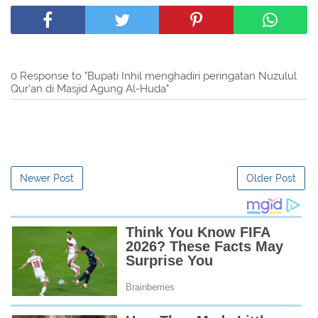
0 Response to "Bupati Inhil menghadiri peringatan Nuzulul
Qur'an di Masjid Agung Al-Huda"
Newer Post
Older Post