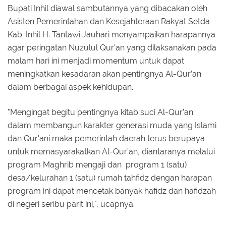
Bupati Inhil diawal sambutannya yang dibacakan oleh
Asisten Pemerintahan dan Kesejahteraan Rakyat Setda
Kab. Inhil H. Tantawi Jauhari menyampaikan harapannya
agar peringatan Nuzulul Qur’an yang dilaksanakan pada
malam hari ini menjadi momentum untuk dapat
meningkatkan kesadaran akan pentingnya Al-Qur’an
dalam berbagai aspek kehidupan.
"Mengingat begitu pentingnya kitab suci Al-Qur’an
dalam membangun karakter generasi muda yang Islami
dan Qur'ani maka pemerintah daerah terus berupaya
untuk memasyarakatkan Al-Qur’an, diantaranya melalui
program Maghrib mengaji dan program 1 (satu)
desa/kelurahan 1 (satu) rumah tahfidz dengan harapan
program ini dapat mencetak banyak hafidz dan hafidzah
di negeri seribu parit ini,", ucapnya.