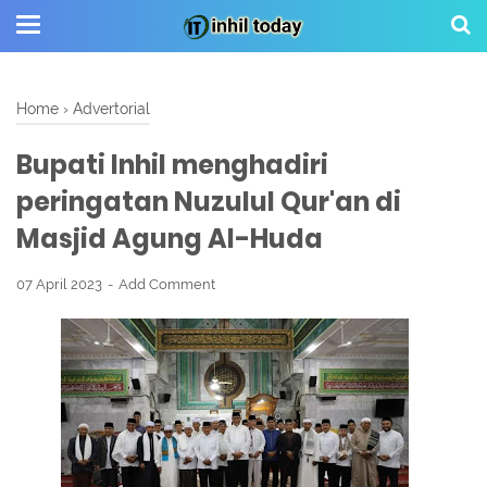
Home
›
Advertorial
Bupati Inhil menghadiri
peringatan Nuzulul Qur'an di
Masjid Agung Al-Huda
07 April 2023
Add Comment