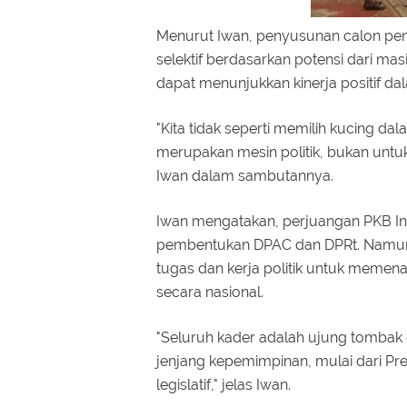
Menurut Iwan, penyusunan calon pen
selektif berdasarkan potensi dari m
dapat menunjukkan kinerja positif d
"Kita tidak seperti memilih kucing d
merupakan mesin politik, bukan untuk
Iwan dalam sambutannya.
Iwan mengatakan, perjuangan PKB Inhi
pembentukan DPAC dan DPRt. Namun,
tugas dan kerja politik untuk memena
secara nasional.
"Seluruh kader adalah ujung tomba
jenjang kepemimpinan, mulai dari Pr
legislatif," jelas Iwan.