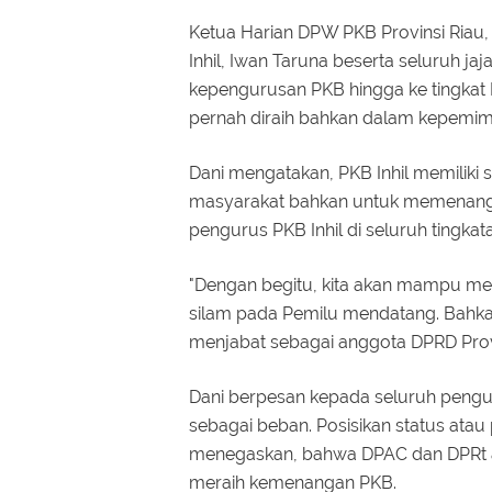
Ketua Harian DPW PKB Provinsi Riau
Inhil, Iwan Taruna beserta seluruh j
kepengurusan PKB hingga ke tingkat
pernah diraih bahkan dalam kepemim
Dani mengatakan, PKB Inhil memilik
masyarakat bahkan untuk memenangka
pengurus PKB Inhil di seluruh tingk
"Dengan begitu, kita akan mampu men
silam pada Pemilu mendatang. Bahkan, k
menjabat sebagai anggota DPRD Provin
Dani berpesan kepada seluruh pengur
sebagai beban. Posisikan status atau p
menegaskan, bahwa DPAC dan DPRt a
meraih kemenangan PKB.