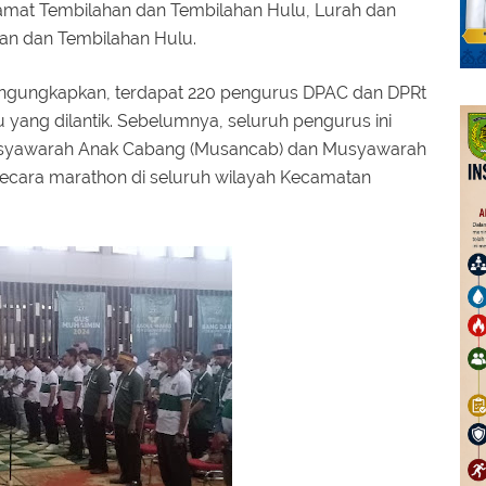
amat Tembilahan dan Tembilahan Hulu, Lurah dan
an dan Tembilahan Hulu.
engungkapkan, terdapat 220 pengurus DPAC dan DPRt
yang dilantik. Sebelumnya, seluruh pengurus ini
usyawarah Anak Cabang (Musancab) dan Musyawarah
secara marathon di seluruh wilayah Kecamatan