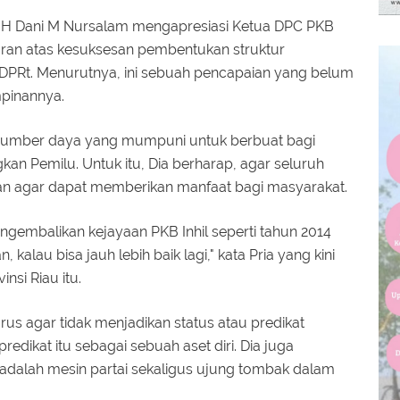
, H Dani M Nursalam mengapresiasi Ketua DPC PKB
ajaran atas kesuksesan pembentukan struktur
 DPRt. Menurutnya, ini sebuah pencapaian yang belum
pinannya.
i sumber daya yang mumpuni untuk berbuat bagi
n Pemilu. Untuk itu, Dia berharap, agar seluruh
atan agar dapat memberikan manfaat bagi masyarakat.
gembalikan kejayaan PKB Inhil seperti tahun 2014
alau bisa jauh lebih baik lagi," kata Pria yang kini
si Riau itu.
us agar tidak menjadikan status atau predikat
redikat itu sebagai sebuah aset diri. Dia juga
dalah mesin partai sekaligus ujung tombak dalam