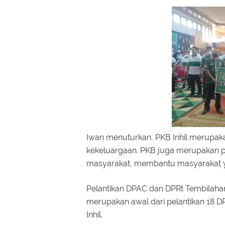
Iwan menuturkan, PKB Inhil merupaka
kekeluargaan. PKB juga merupakan par
masyarakat, membantu masyarakat
Pelantikan DPAC dan DPRt Tembilaha
merupakan awal dari pelantikan 18 D
Inhil.