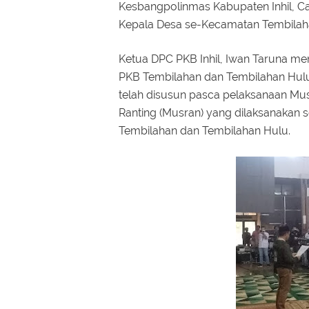
Kesbangpolinmas Kabupaten Inhil, C
Kepala Desa se-Kecamatan Tembilah
Ketua DPC PKB Inhil, Iwan Taruna m
PKB Tembilahan dan Tembilahan Hulu 
telah disusun pasca pelaksanaan M
Ranting (Musran) yang dilaksanakan 
Tembilahan dan Tembilahan Hulu.