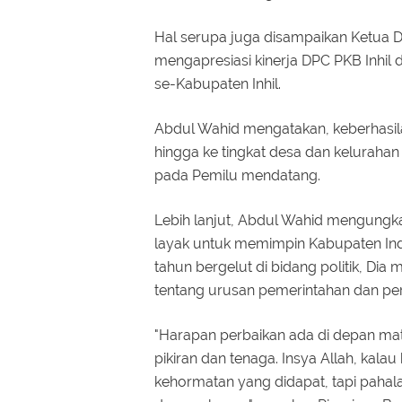
Hal serupa juga disampaikan Ketua D
mengapresiasi kinerja DPC PKB Inh
se-Kabupaten Inhil.
Abdul Wahid mengatakan, keberhasi
hingga ke tingkat desa dan keluraha
pada Pemilu mendatang.
Lebih lanjut, Abdul Wahid mengungk
layak untuk memimpin Kabupaten Indr
tahun bergelut di bidang politik, D
tentang urusan pemerintahan dan pers
"Harapan perbaikan ada di depan mat
pikiran dan tenaga. Insya Allah, kalau
kehormatan yang didapat, tapi pahala d