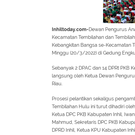
Inhiltoday.com-
Dewan Pengurus Ana
Kecamatan Tembilahan dan Tembilaha
Kebangkitan Bangsa se-Kecamatan Te
Minggu (20/3/2022) di Gedung Engku
Sebanyak 2 DPAC dan 14 DPRt PKB Kec
langsung oleh Ketua Dewan Pengurus
Riau.
Prosesi pelantikan sekaligus penga
Tembilahan Hulu ini turut dihadiri o
Ketua DPC PKB Kabupaten Inhil, Iwan
Mahmud, Sekretaris DPC PKB Kabupat
DPRD Inhil, Ketua KPU Kabupaten Inhi