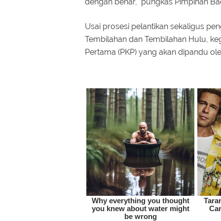
dengan benar," pungkas Pimpinan Bada
Usai prosesi pelantikan sekaligus 
Tembilahan dan Tembilahan Hulu, keg
Pertama (PKP) yang akan dipandu oleh