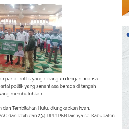
n partai politik yang dibangun dengan nuansa
tai politik yang senantiasa berada di tengah
 yang membutuhkan.
n dan Tembilahan Hulu, diungkapkan Iwan,
PAC dan lebih dari 234 DPRt PKB lainnya se-Kabupaten