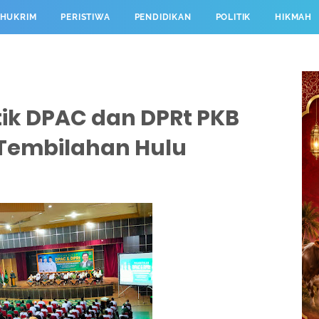
HUKRIM
PERISTIWA
PENDIDIKAN
POLITIK
HIKMAH
ik DPAC dan DPRt PKB
Tembilahan Hulu