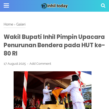
Home
›
Galeri
Wakil Bupati Inhil Pimpin Upacara
Penurunan Bendera pada HUT ke-
80 RI
17 August 2025
Add Comment