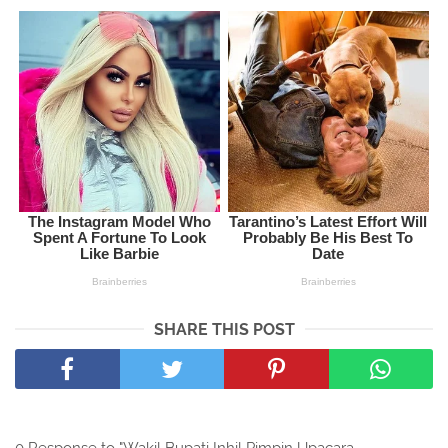
SHARE THIS POST
0 Response to "Wakil Bupati Inhil Pimpin Upacara