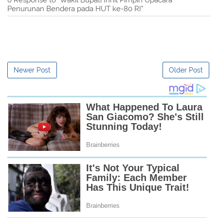
Penurunan Bendera pada HUT ke-80 RI"
Newer Post
Older Post