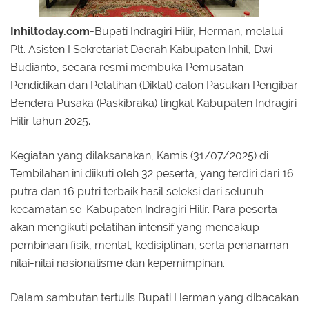
Inhiltoday.com-
Bupati Indragiri Hilir, Herman, melalui
Plt. Asisten I Sekretariat Daerah Kabupaten Inhil, Dwi
Budianto, secara resmi membuka Pemusatan
Pendidikan dan Pelatihan (Diklat) calon Pasukan Pengibar
Bendera Pusaka (Paskibraka) tingkat Kabupaten Indragiri
Hilir tahun 2025.
Kegiatan yang dilaksanakan, Kamis (31/07/2025) di
Tembilahan ini diikuti oleh 32 peserta, yang terdiri dari 16
putra dan 16 putri terbaik hasil seleksi dari seluruh
kecamatan se-Kabupaten Indragiri Hilir. Para peserta
akan mengikuti pelatihan intensif yang mencakup
pembinaan fisik, mental, kedisiplinan, serta penanaman
nilai-nilai nasionalisme dan kepemimpinan.
Dalam sambutan tertulis Bupati Herman yang dibacakan