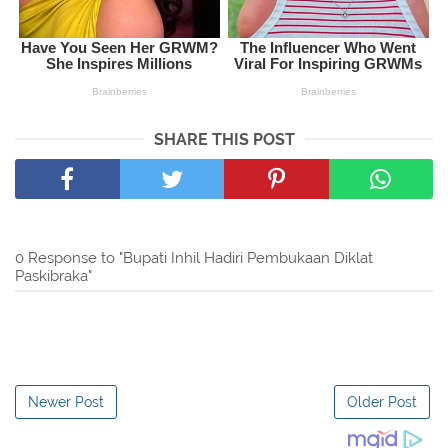
SHARE THIS POST
0 Response to "Bupati Inhil Hadiri Pembukaan Diklat
Paskibraka"
Newer Post
Older Post