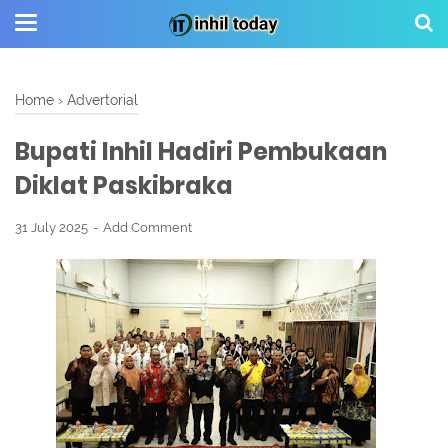
Home
›
Advertorial
Bupati Inhil Hadiri Pembukaan
Diklat Paskibraka
31 July 2025
Add Comment