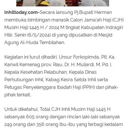
Inhiltoday.com-
Secara lansung Pj.Bupati Herman
membuka bimbingan manasik Calon Jama'ah Haji (CJH)
Musim Haji 1445 H / 2024 M tingkat Kabupaten Indragiri
Hilir, Senin (6/5/2024) di yang dipusatkan di Mesjid
Agung Al-Huda Tembilahan.
Kegiatan ini turut dihadiri, Unsur Forkopimda, Plt. Ka.
Kanwil Kemenag prov. Riau. Dr. H. Muliardi, M. Pd. I,
Kepala Kesehatan Pelabuhan, Kepala Dinas
Perhubungan Inhil, Kabag Kesra Setda Inhil serta
Petugas Penyelenggara Ibadah Haji (PPIH) dan pihak-
pihak terkait.
Untuk diketahui, Total CJH Inhil Musim Haji 1445 H
sebanyak 605 orang dengan rincian laki-laki sebanyak
249 orang dan 356 orang Ibu-ibu yang terbagi kedalam