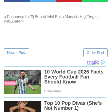
0 Response to "Pj Bupati Inhil Buka Manasik Haji Tingkat
Kabupaten"
Newer Post
Older Post