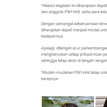
"Melalui kegiatan ini diharapkan d
dan anggota PWI Inhil, serta para kel
Dengan semangat kebersamaan tersebut
diharapkan dapat menjadi modal un
kedepannya.
Apalagi, ditengah arus perkembangan
mengharuskan setiap pribadi insan
sehingga tetap eksis di tengah-tenga
"Mudah-mudahan PWI Inhil tetap sol
harapnya.