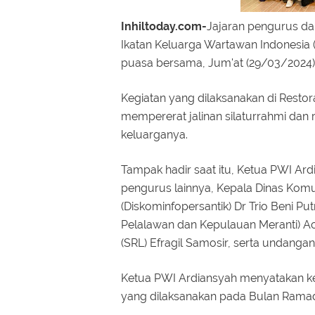
Inhiltoday.com-
Jajaran pengurus da
Ikatan Keluarga Wartawan Indonesia (I
puasa bersama, Jum'at (29/03/2024)
Kegiatan yang dilaksanakan di Restor
mempererat jalinan silaturrahmi dan r
keluarganya.
Tampak hadir saat itu, Ketua PWI Ar
pengurus lainnya, Kepala Dinas Komuni
(Diskominfopersantik) Dr Trio Beni Pu
Pelalawan dan Kepulauan Meranti) A
(SRL) Efragil Samosir, serta undangan
Ketua PWI Ardiansyah menyatakan ke
yang dilaksanakan pada Bulan Ramad