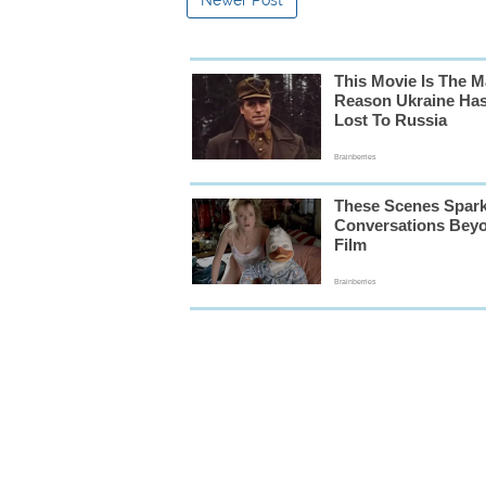
Newer Post