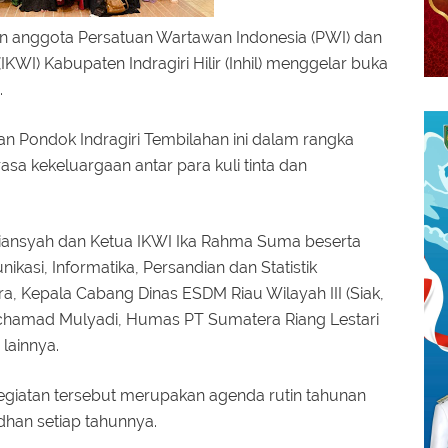
n anggota Persatuan Wartawan Indonesia (PWI) dan
KWI) Kabupaten Indragiri Hilir (Inhil) menggelar buka
.
an Pondok Indragiri Tembilahan ini dalam rangka
asa kekeluargaan antar para kuli tinta dan
diansyah dan Ketua IKWI Ika Rahma Suma beserta
kasi, Informatika, Persandian dan Statistik
tra, Kepala Cabang Dinas ESDM Riau Wilayah III (Siak,
chamad Mulyadi, Humas PT Sumatera Riang Lestari
 lainnya.
giatan tersebut merupakan agenda rutin tahunan
han setiap tahunnya.