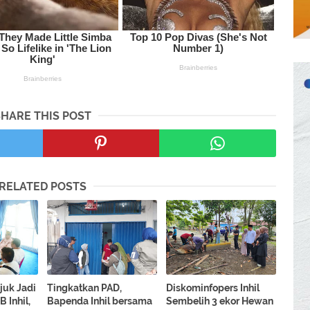
SHARE THIS POST
RELATED POSTS
njuk Jadi
Tingkatkan PAD,
Diskominfopers Inhil
 Inhil,
Bapenda Inhil bersama
Sembelih 3 ekor Hewan