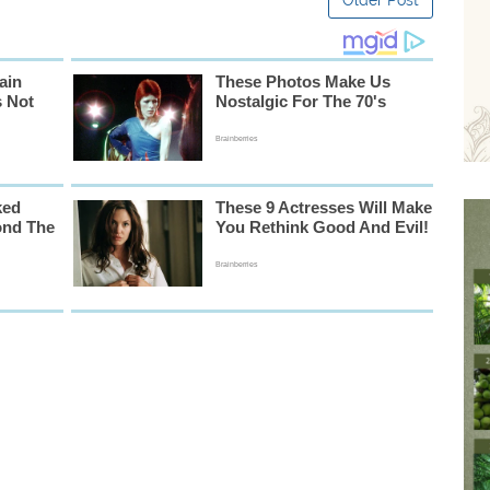
Older Post