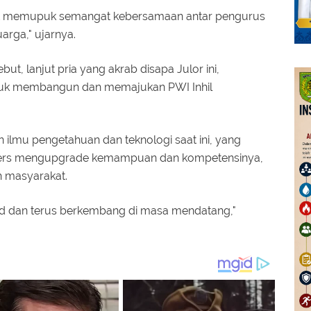
apat memupuk semangat kebersamaan antar pengurus
uarga," ujarnya.
, lanjut pria yang akrab disapa Julor ini,
tuk membangun dan memajukan PWI Inhil
 ilmu pengetahuan dan teknologi saat ini, yang
 pers mengupgrade kemampuan dan kompetensinya,
h masyarakat.
id dan terus berkembang di masa mendatang,"