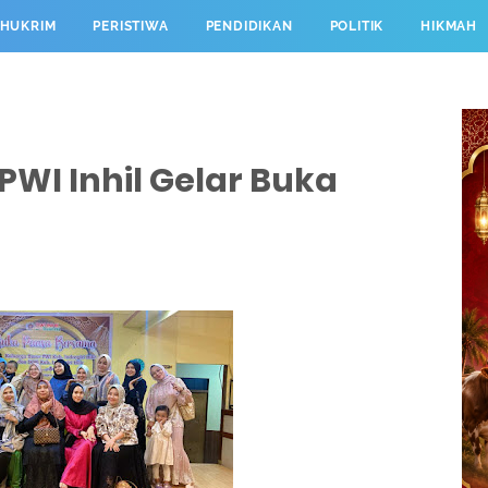
HUKRIM
PERISTIWA
PENDIDIKAN
POLITIK
HIKMAH
PWI Inhil Gelar Buka