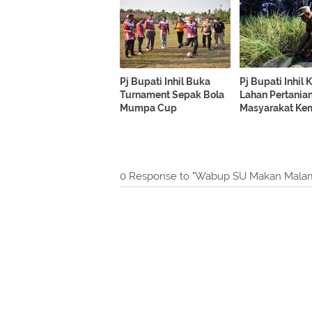
Pj Bupati Inhil Buka
Pj Bupati Inhil 
Turnament Sepak Bola
Lahan Pertania
Mumpa Cup
Masyarakat Ke
0 Response to "Wabup SU Makan Malam 