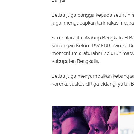
Banjar.
Beliau juga bangga kepada seluruh ma
juga mengucapkan terimakasih kepa
Sementara itu, Wabup Bengkalis H.B
kunjungan Ketum PW KBB Riau ke Ben
momentum silaturahmi seluruh masya
Kabupaten Bengkalis.
Beliau juga menyampaikan kebangaa
Karena, suskes di tiga bidang, yaitu; Bi