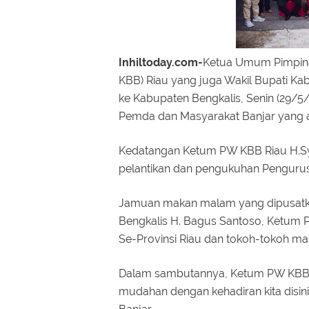
Inhiltoday.com-
Ketua Umum Pimpina
KBB) Riau yang juga Wakil Bupati Kab
ke Kabupaten Bengkalis, Senin (29/
Pemda dan Masyarakat Banjar yang a
Kedatangan Ketum PW KBB Riau H.Sy
pelantikan dan pengukuhan Pengurus 
Jamuan makan malam yang dipusatkan 
Bengkalis H. Bagus Santoso, Ketum 
Se-Provinsi Riau dan tokoh-tokoh ma
Dalam sambutannya, Ketum PW KBB 
mudahan dengan kehadiran kita disi