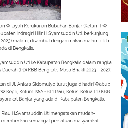
n Wilayah Kerukunan Bubuhan Banjar (Ketum PW
upaten Indragiri Hilir H.Syamsuddin Uti, berkunjung
5/2023) malam, disambut dengan makan malam oleh
da di Bengkalis.
amsuddin Uti ke Kabupaten Bengkalis dalam rangka
Daerah (PD) KBB Bengkalis Masa Bhakti 2023 - 2027.
di Jl. Antara Sidomulyo turut juga dihadiri Wabup
PW Kepri, Ketum IWABBRI Riau, Ketus-Ketua PD KBB
syarakat Banjar yang ada di Kabupaten Bengkalis.
Riau H.Syamsuddin Uti mengatakan mudah-
ni memberikan semangat persatuan masyarakat