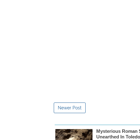
Newer Post