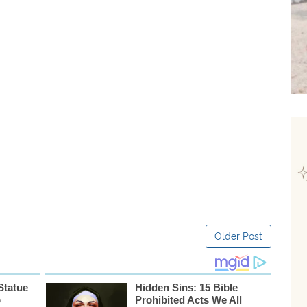
Older Post