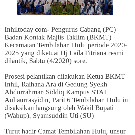
Inhiltoday.com- Pengurus Cabang (PC)
Badan Kontak Majlis Taklim (BKMT)
Kecamatan Tembilahan Hulu periode 2020-
2025 yang diketuai Hj Laila Fitriana resmi
dilantik, Sabtu (4/2020) sore.
Prosesi pelantikan dilakukan Ketua BKMT
Inhil, Raihana Ara di Gedung Syekh
Abdurrahman Siddiq Kampus STAI
Auliaurrasyidin, Parit 6 Tembilahan Hulu ini
disaksikan langsung oleh Wakil Bupati
(Wabup), Syamsuddin Uti (SU)
Turut hadir Camat Tembilahan Hulu, unsur