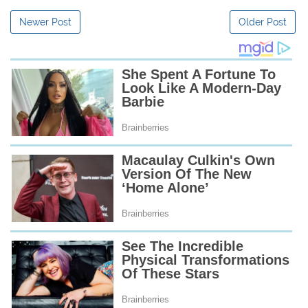
Newer Post
Older Post