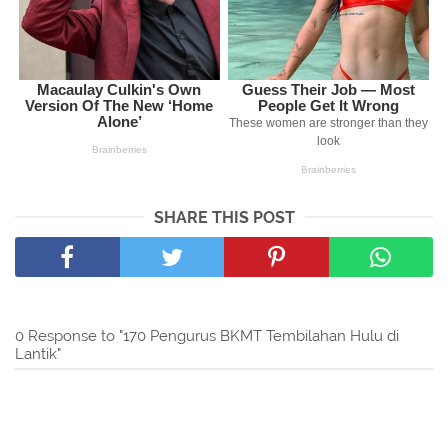
SHARE THIS POST
0 Response to "170 Pengurus BKMT Tembilahan Hulu di
Lantik"