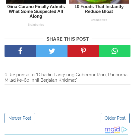
SHARE THIS POST
0 Response to "Dihadiri Langsung Gubernur Riau, Paripurna
Milad ke-60 Inhil Berjalan Khidmat"
Newer Post
Older Post