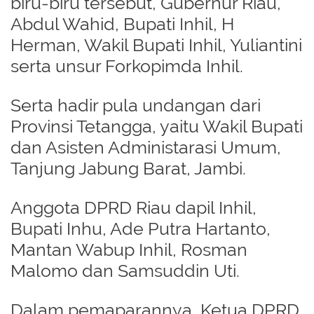
biru-biru tersebut, Gubernur Riau,
Abdul Wahid, Bupati Inhil, H
Herman, Wakil Bupati Inhil, Yuliantini
serta unsur Forkopimda Inhil.
Serta hadir pula undangan dari
Provinsi Tetangga, yaitu Wakil Bupati
dan Asisten Administarasi Umum,
Tanjung Jabung Barat, Jambi.
Anggota DPRD Riau dapil Inhil,
Bupati Inhu, Ade Putra Hartanto,
Mantan Wabup Inhil, Rosman
Malomo dan Samsuddin Uti.
Dalam pemaparannya, Ketua DPRD