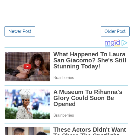
Newer Post
Older Post