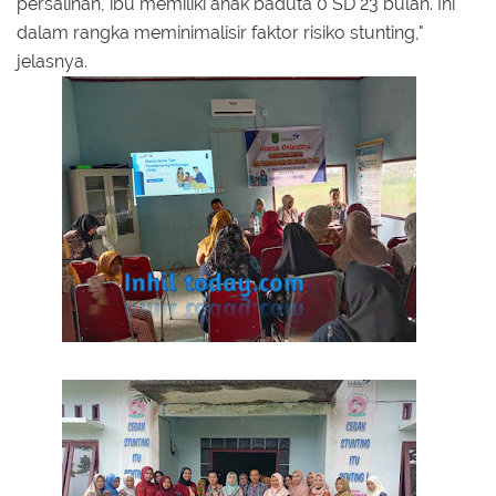
persalinan, ibu memiliki anak baduta 0 SD 23 bulan. Ini
dalam rangka meminimalisir faktor risiko stunting,"
jelasnya.