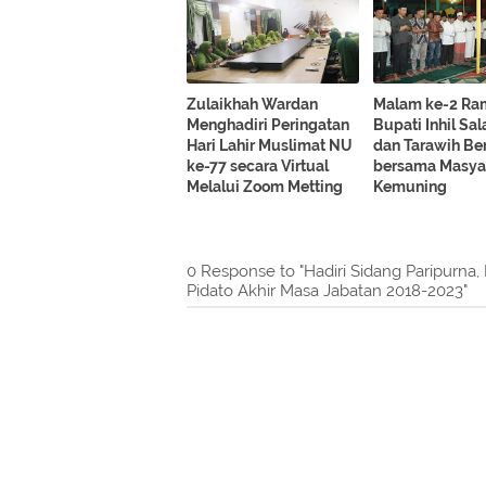
Zulaikhah Wardan
Malam ke-2 Ra
Menghadiri Peringatan
Bupati Inhil Sal
Hari Lahir Muslimat NU
dan Tarawih Be
ke-77 secara Virtual
bersama Masya
Melalui Zoom Metting
Kemuning
0 Response to "Hadiri Sidang Paripurna
Pidato Akhir Masa Jabatan 2018-2023"