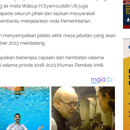
g air mata Wabup H.Syamsuddin Uti juga
pada seluruh pihak dan lapisan masyarakat
h membantu menjalankan roda Pemerintahan.
an menyampaikan pidato akhir masa jabatan yang akan
mber 2023 mendatang.
paikan beberapa capaian dan hambatan selama
i selama priode 2018-2023.(Humas Pemkab Inhil).