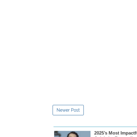
Newer Post