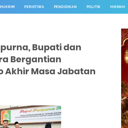
HUKRIM
PERISTIWA
PENDIDIKAN
POLITIK
HIKMAH
ipurna, Bupati dan
ra Bergantian
o Akhir Masa Jabatan