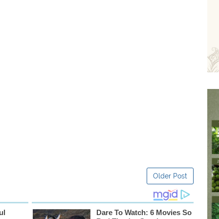
Older Post