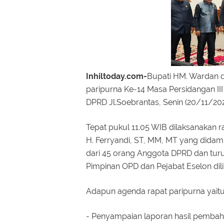
Inhiltoday.com-
Bupati HM. Wardan d
paripurna Ke-14 Masa Persidangan II
DPRD Jl.Soebrantas, Senin (20/11/20
Tepat pukul 11.05 WIB dilaksanakan 
H. Ferryandi, ST, MM, MT yang didampin
dari 45 orang Anggota DPRD dan turut
Pimpinan OPD dan Pejabat Eselon dil
Adapun agenda rapat paripurna yait
- Penyampaian laporan hasil pembaha