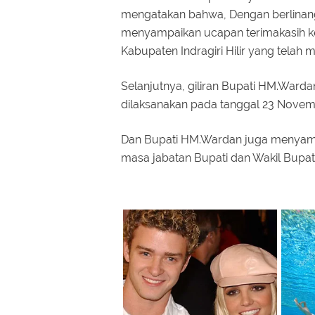
mengatakan bahwa, Dengan berlinan
menyampaikan ucapan terimakasih ke
Kabupaten Indragiri Hilir yang tela
Selanjutnya, giliran Bupati HM.Ward
dilaksanakan pada tanggal 23 Nove
Dan Bupati HM.Wardan juga menyam
masa jabatan Bupati dan Wakil Bupat