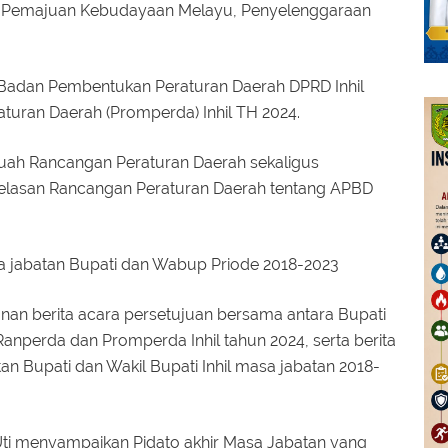
n, Pemajuan Kebudayaan Melayu, Penyelenggaraan
 Badan Pembentukan Peraturan Daerah DPRD Inhil
uran Daerah (Promperda) Inhil TH 2024.
buah Rancangan Peraturan Daerah sekaligus
njelasan Rancangan Peraturan Daerah tentang APBD
 jabatan Bupati dan Wabup Priode 2018-2023
an berita acara persetujuan bersama antara Bupati
 Ranperda dan Promperda Inhil tahun 2024, serta berita
 Bupati dan Wakil Bupati Inhil masa jabatan 2018-
Uti menyampaikan Pidato akhir Masa Jabatan yang