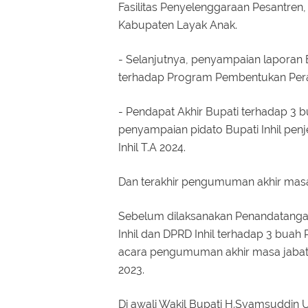
Fasilitas Penyelenggaraan Pesantre
Kabupaten Layak Anak.
- Selanjutnya, penyampaian laporan
terhadap Program Pembentukan Perat
- Pendapat Akhir Bupati terhadap 3 
penyampaian pidato Bupati Inhil pe
Inhil T.A 2024.
Dan terakhir pengumuman akhir masa
Sebelum dilaksanakan Penandatangan
Inhil dan DPRD Inhil terhadap 3 buah
acara pengumuman akhir masa jabatan
2023.
Di awali Wakil Bupati H.Syamsuddin 