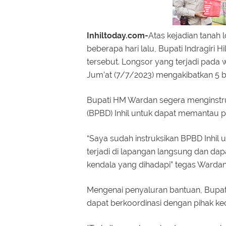
Inhiltoday.com-
Atas kejadian tanah 
beberapa hari lalu, Bupati Indragiri H
tersebut. Longsor yang terjadi pada 
Jum’at (7/7/2023) mengakibatkan 5 
Bupati HM Wardan segera menginst
(BPBD) Inhil untuk dapat memantau 
“Saya sudah instruksikan BPBD Inhi
terjadi di lapangan langsung dan da
kendala yang dihadapi” tegas Warda
Mengenai penyaluran bantuan, Bupati 
dapat berkoordinasi dengan pihak ke