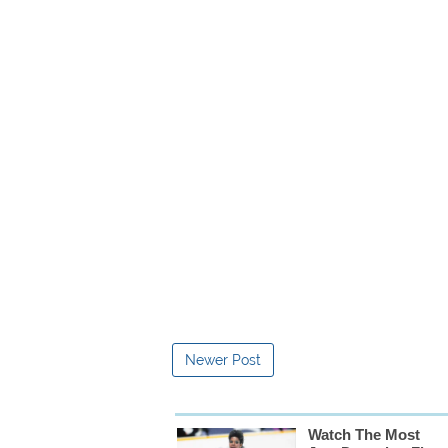
Newer Post