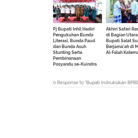
Pj Bupati Inhil Hadiri
Akhiri Safari 
Pengukuhan Bunda
di Bagian Utara 
Literasi, Bunda Paud
Bupati Salat S
dan Bunda Asuh
Berjama'ah di M
Stunting Serta
Al-Falah Katem
Pembinanaan
Posyandu se-Kuindra
0 Response to "Bupati Instruksikan BPB