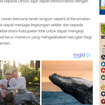
nta kepada Dinsos agar dapat berkoordinasi dengan
.
rawan bencana tanah longsor seperti di Kecamatan
 dapat menjaga lingkungan sekitar dan kepada
bersihan) Kabupaten Inhil untuk dapat mengkaji
erjadi terus menerus yang mengakibatkan kerugian bagi
ardan.