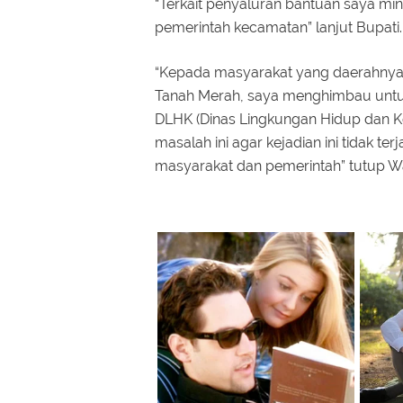
“Terkait penyaluran bantuan saya mi
pemerintah kecamatan” lanjut Bupati
“Kepada masyarakat yang daerahnya 
Tanah Merah, saya menghimbau untuk
DLHK (Dinas Lingkungan Hidup dan Ke
masalah ini agar kejadian ini tidak t
masyarakat dan pemerintah” tutup W