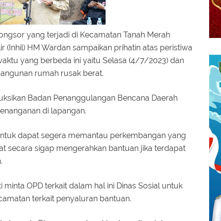
longsor yang terjadi di Kecamatan Tanah Merah
ilir (Inhil) HM Wardan sampaikan prihatin atas peristiwa
waktu yang berbeda ini yaitu Selasa (4/7/2023) dan
bangunan rumah rusak berat.
ruksikan Badan Penanggulangan Bencana Daerah
penanganan di lapangan.
l untuk dapat segera memantau perkembangan yang
pat secara sigap mengerahkan bantuan jika terdapat
n.
minta OPD terkait dalam hal ini Dinas Sosial untuk
camatan terkait penyaluran bantuan.