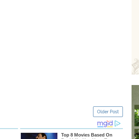
Older Post