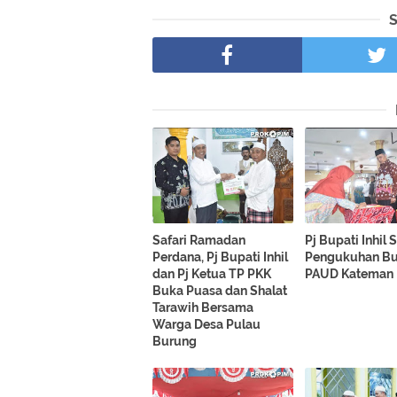
Safari Ramadan
Pj Bupati Inhil 
Perdana, Pj Bupati Inhil
Pengukuhan B
dan Pj Ketua TP PKK
PAUD Kateman
Buka Puasa dan Shalat
Tarawih Bersama
Warga Desa Pulau
Burung