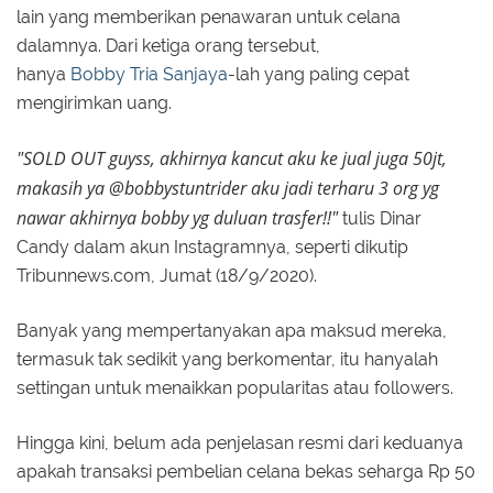
lain yang memberikan penawaran untuk celana
dalamnya.
Dari ketiga orang tersebut,
hanya
Bobby Tria Sanjaya
-lah yang paling cepat
mengirimkan uang.
"SOLD OUT guyss, akhirnya kancut aku ke jual juga 50jt,
makasih ya @bobbystuntrider aku jadi terharu
3 org yg
nawar akhirnya bobby yg duluan trasfer!!"
tulis
Dinar
Candy
dalam akun Instagramnya, seperti dikutip
Tribunnews.com, Jumat (18/9/2020).
Banyak yang mempertanyakan apa maksud mereka,
termasuk tak sedikit yang berkomentar, itu hanyalah
settingan untuk menaikkan popularitas atau followers.
Hingga kini, belum ada penjelasan resmi dari keduanya
apakah transaksi pembelian celana bekas seharga Rp 50