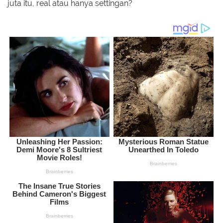
juta itu, real atau hanya settingan?