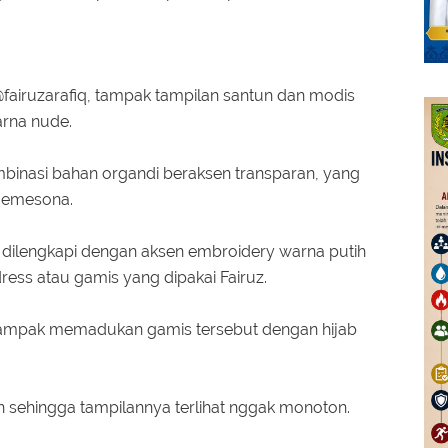
 @fairuzarafiq, tampak tampilan santun dan modis
arna nude.
ombinasi bahan organdi beraksen transparan, yang
 memesona.
 dilengkapi dengan aksen embroidery warna putih
ess atau gamis yang dipakai Fairuz.
z tampak memadukan gamis tersebut dengan hijab
 sehingga tampilannya terlihat nggak monoton.