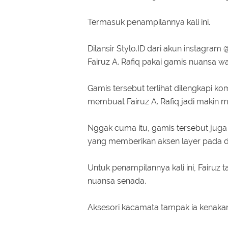
Termasuk penampilannya kali ini.
Dilansir Stylo.ID dari akun instagram
Fairuz A. Rafiq pakai gamis nuansa w
Gamis tersebut terlihat dilengkapi k
membuat Fairuz A. Rafiq jadi makin
Nggak cuma itu, gamis tersebut juga
yang memberikan aksen layer pada dr
Untuk penampilannya kali ini, Fairu
nuansa senada.
Aksesori kacamata tampak ia kenakan