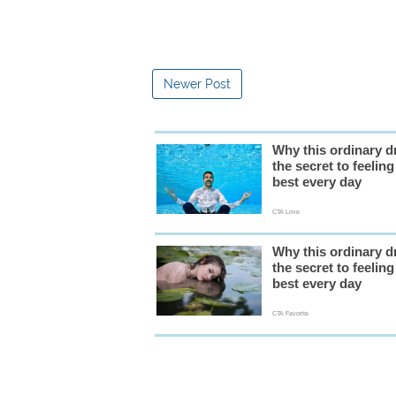
Newer Post