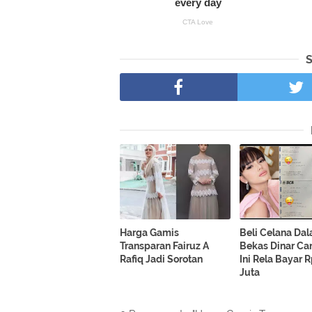
Harga Gamis
Beli Celana Da
Transparan Fairuz A
Bekas Dinar Can
Rafiq Jadi Sorotan
Ini Rela Bayar 
Juta