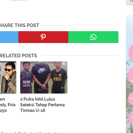
SHARE THIS POST
RELATED POSTS
lam
2 Putra Inhil Lulus
dy, Pria
Seleksi Tahap Pertama
Rp50
Timnas U-16