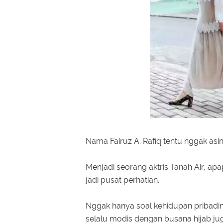
Nama Fairuz A. Rafiq tentu nggak asin
Menjadi seorang aktris Tanah Air, ap
jadi pusat perhatian.
Nggak hanya soal kehidupan pribadin
selalu modis dengan busana hijab juga