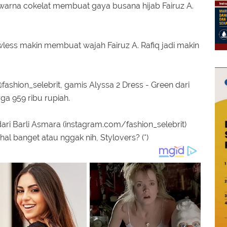
 warna cokelat membuat gaya busana hijab Fairuz A.
less makin membuat wajah Fairuz A. Rafiq jadi makin
@fashion_selebrit, gamis Alyssa 2 Dress - Green dari
ga 959 ribu rupiah.
ari Barli Asmara (instagram.com/fashion_selebrit)
l banget atau nggak nih, Stylovers? (*)