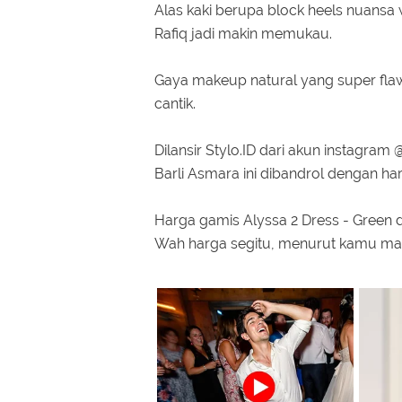
Alas kaki berupa block heels nuansa
Rafiq jadi makin memukau.
Gaya makeup natural yang super flaw
cantik.
Dilansir Stylo.ID dari akun instagram 
Barli Asmara ini dibandrol dengan har
Harga gamis Alyssa 2 Dress - Green d
Wah harga segitu, menurut kamu maha