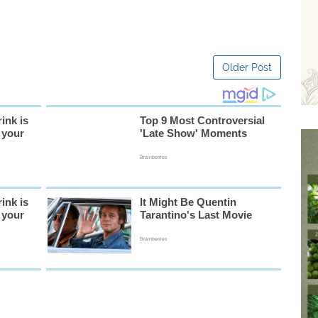
Older Post