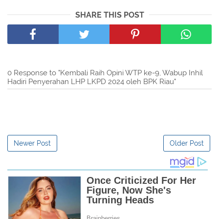
SHARE THIS POST
0 Response to "Kembali Raih Opini WTP ke-9, Wabup Inhil
Hadiri Penyerahan LHP LKPD 2024 oleh BPK Riau"
Newer Post
Older Post