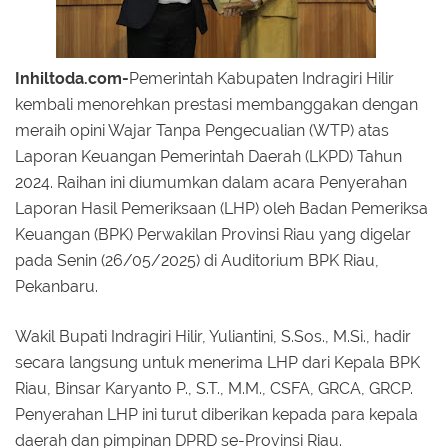
Inhiltoda.com-
Pemerintah Kabupaten Indragiri Hilir
kembali menorehkan prestasi membanggakan dengan
meraih opini Wajar Tanpa Pengecualian (WTP) atas
Laporan Keuangan Pemerintah Daerah (LKPD) Tahun
2024. Raihan ini diumumkan dalam acara Penyerahan
Laporan Hasil Pemeriksaan (LHP) oleh Badan Pemeriksa
Keuangan (BPK) Perwakilan Provinsi Riau yang digelar
pada Senin (26/05/2025) di Auditorium BPK Riau,
Pekanbaru.
Wakil Bupati Indragiri Hilir, Yuliantini, S.Sos., M.Si., hadir
secara langsung untuk menerima LHP dari Kepala BPK
Riau, Binsar Karyanto P., S.T., M.M., CSFA, GRCA, GRCP.
Penyerahan LHP ini turut diberikan kepada para kepala
daerah dan pimpinan DPRD se-Provinsi Riau.