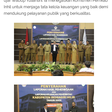
ujar Wabup Yuliantini. Ia menegaskan komitmen Pemkab
Inhil untuk menjaga tata kelola keuangan yang baik demi
mendukung pelayanan publik yang berkualitas.