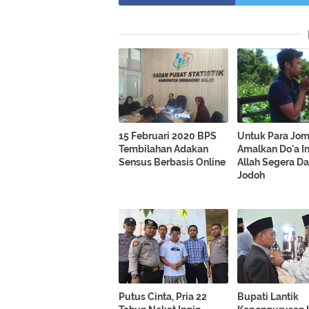
15 Februari 2020 BPS
Untuk Para Jom
Tembilahan Adakan
Amalkan Do'a In
Sensus Berbasis Online
Allah Segera D
Jodoh
Putus Cinta, Pria 22
Bupati Lantik