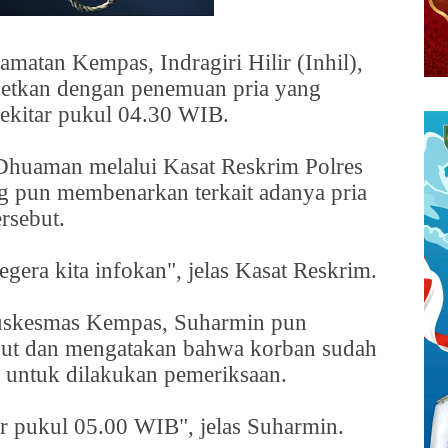
matan Kempas, Indragiri Hilir (Inhil),
agetkan dengan penemuan pria yang
sekitar pukul 04.30 WIB.
Dhuaman melalui Kasat Reskrim Polres
g pun membenarkan terkait adanya pria
rsebut.
egera kita infokan", jelas Kasat Reskrim.
uskesmas Kempas, Suharmin pun
but dan mengatakan bahwa korban sudah
 untuk dilakukan pemeriksaan.
r pukul 05.00 WIB", jelas Suharmin.