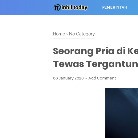
PEMERINTAH
Home
›
No Category
Seorang Pria di 
Tewas Tergantu
08 January 2020
Add Comment