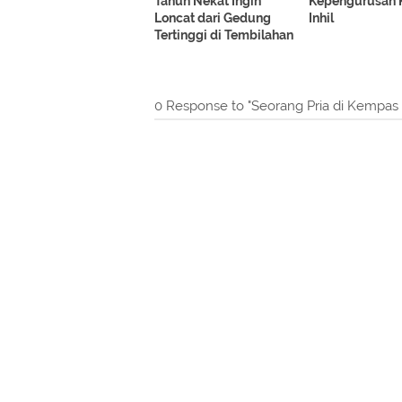
Tahun Nekat Ingin
Kepengurusan
Loncat dari Gedung
Inhil
Tertinggi di Tembilahan
0 Response to "Seorang Pria di Kempas