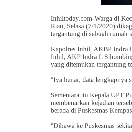
Inhiltoday.com-Warga di Keca
Riau, Selasa (7/1/2020) dik
tergantung di sebuah rumah 
Kapolres Inhil, AKBP Indra 
Inhil, AKP Indra L Sihombin
yang ditemukan tergantung te
"Iya benar, data lengkapnya s
Sementara itu Kepala UPT P
membenarkan kejadian terse
berada di Puskesmas Kempas
"Dibawa ke Puskesmas sekita