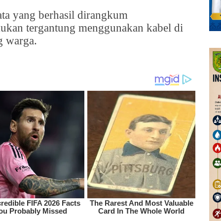
ata yang berhasil dirangkum
mukan tergantung menggunakan kabel di
g warga.