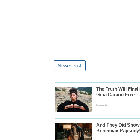
Newer Post