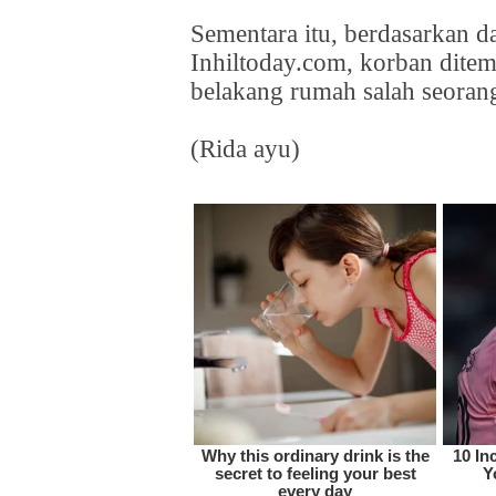
Sementara itu, berdasarkan d
Inhiltoday.com, korban dite
belakang rumah salah seoran
(Rida ayu)