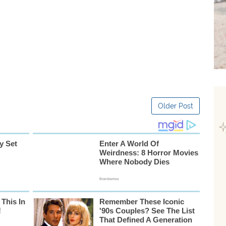
Older Post