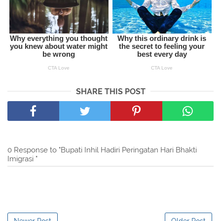
SHARE THIS POST
0 Response to "Bupati Inhil Hadiri Peringatan Hari Bhakti
Imigrasi "
Newer Post
Older Post