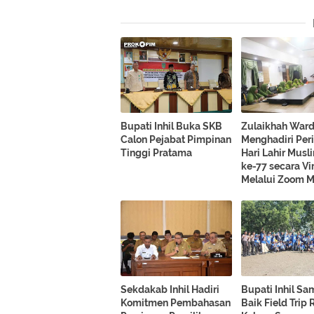
Bupati Inhil Buka SKB
Zulaikhah War
Calon Pejabat Pimpinan
Menghadiri Per
Tinggi Pratama
Hari Lahir Mus
ke-77 secara Vi
Melalui Zoom M
Sekdakab Inhil Hadiri
Bupati Inhil S
Komitmen Pembahasan
Baik Field Trip R