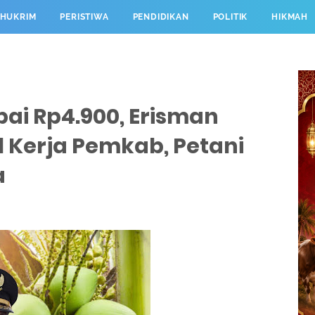
HUKRIM
PERISTIWA
PENDIDIKAN
POLITIK
HIKMAH
ai Rp4.900, Erisman
l Kerja Pemkab, Petani
a