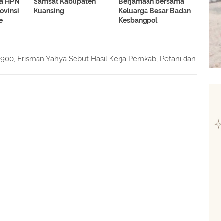
na HPN
Samsat Kabupaten
Berjamaah bersama
ovinsi
Kuansing
Keluarga Besar Badan
e
Kesbangpol
900, Erisman Yahya Sebut Hasil Kerja Pemkab, Petani dan