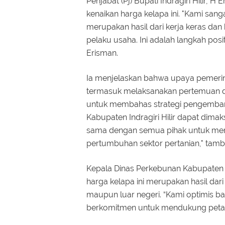
Penjabat (Pj) Bupati Indragiri Hilir,
kenaikan harga kelapa ini. "Kami sang
merupakan hasil dari kerja keras dan
pelaku usaha. Ini adalah langkah pos
Erisman.
Ia menjelaskan bahwa upaya pemeri
termasuk melaksanakan pertemuan d
untuk membahas strategi pengembangan
Kabupaten Indragiri Hilir dapat dima
sama dengan semua pihak untuk men
pertumbuhan sektor pertanian," tam
Kepala Dinas Perkebunan Kabupaten I
harga kelapa ini merupakan hasil dar
maupun luar negeri. “Kami optimis bah
berkomitmen untuk mendukung petan