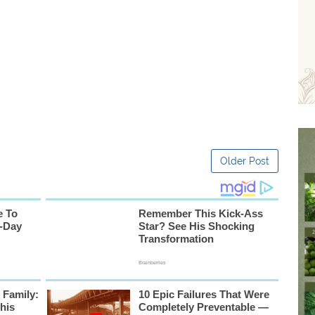
Older Post