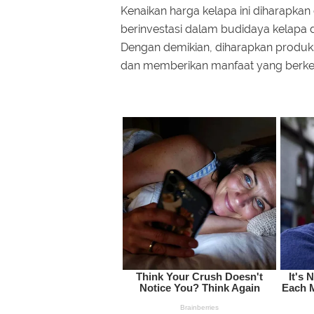
Kenaikan harga kelapa ini diharapka
berinvestasi dalam budidaya kelapa d
Dengan demikian, diharapkan produksi
dan memberikan manfaat yang berkelan