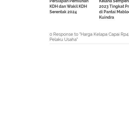
Persiapan Pemilihan
Kelana Sempe
KDH dan Wakil KDH
2023 Tingkat Pr
Serentak 2024
di Pantai Mablo
Kuindra
0 Response to "Harga Kelapa Capai Rp4.
Pelaku Usaha"