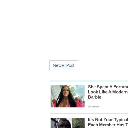
Newer Post