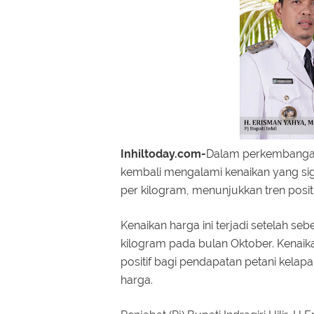
Inhiltoday.com-
Dalam perkembangan t
kembali mengalami kenaikan yang sign
per kilogram, menunjukkan tren positif
Kenaikan harga ini terjadi setelah s
kilogram pada bulan Oktober. Kenai
positif bagi pendapatan petani kelap
harga.