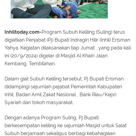
Inhiltoday.com-
Program Subuh Keliling (Suling) terus
digiatkan Penjabat (Pj) Bupati Indragiri Hilir (Inhil) Erisman
Yahya. Kegiatan dilaksanakan tiap Jumat , yang pada kali
ini (20/9/2024) digelar di Masjid Al Khairi Jalan
Kembang, Tembilahan.
Dalam giat Subuh Keliling tersebut, Pj Bupati Erisman
didampingi sejumlah pejabat Pemerintah Kabupaten
Inhil, Badan Amil Zakat Nasional , Bank Riau/Kepri
Syariah dan tokoh masyarakat.
Dengan adanya Program Suling, Pj Bupati
berkesempatan keliling ke sejumlah Masjid untuk Salat
Subuh berjamaah sekaligus berbagi kebahagiaan