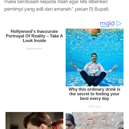
maka berdoalah kepada Allah agar kita diberikan
pemimpi yang adil dan amanah.”, pesan Pj Bupati.