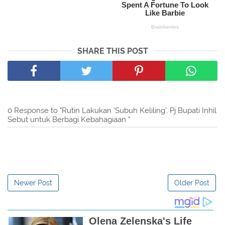
SHARE THIS POST
0 Response to "Rutin Lakukan 'Subuh Keliling', Pj Bupati Inhil
Sebut untuk Berbagi Kebahagiaan "
Newer Post
Older Post