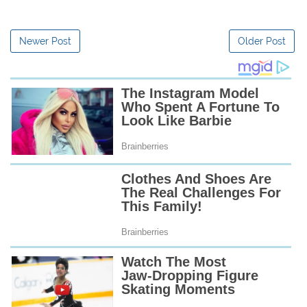
Newer Post
Older Post