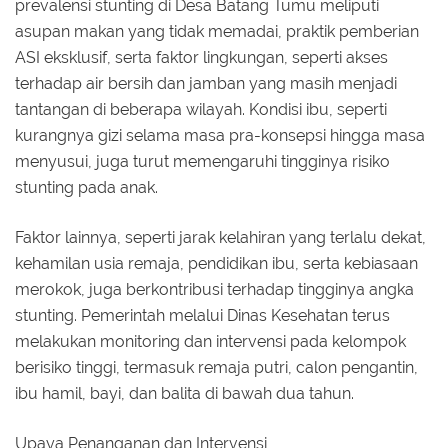
prevalensi stunting di Desa Batang Tumu meliputi
asupan makan yang tidak memadai, praktik pemberian
ASI eksklusif, serta faktor lingkungan, seperti akses
terhadap air bersih dan jamban yang masih menjadi
tantangan di beberapa wilayah. Kondisi ibu, seperti
kurangnya gizi selama masa pra-konsepsi hingga masa
menyusui, juga turut memengaruhi tingginya risiko
stunting pada anak.
Faktor lainnya, seperti jarak kelahiran yang terlalu dekat,
kehamilan usia remaja, pendidikan ibu, serta kebiasaan
merokok, juga berkontribusi terhadap tingginya angka
stunting. Pemerintah melalui Dinas Kesehatan terus
melakukan monitoring dan intervensi pada kelompok
berisiko tinggi, termasuk remaja putri, calon pengantin,
ibu hamil, bayi, dan balita di bawah dua tahun.
Upaya Penanganan dan Intervensi