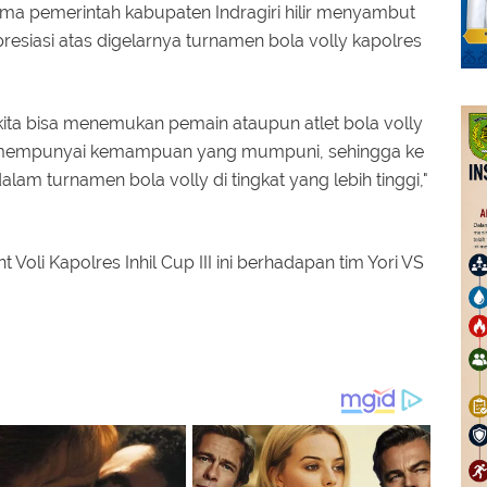
a pemerintah kabupaten Indragiri hilir menyambut
siasi atas digelarnya turnamen bola volly kapolres
kita bisa menemukan pemain ataupun atlet bola volly
n mempunyai kemampuan yang mumpuni, sehingga ke
lam turnamen bola volly di tingkat yang lebih tinggi,"
li Kapolres Inhil Cup III ini berhadapan tim Yori VS