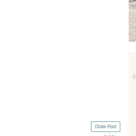
Older Post