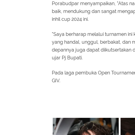
Porabudpar menyampaikan, "Atas nam
baik, mendukung dan sangat mengapre
inhil cup 2024 ini.
"Saya berharap melalui turnamen ini 
yang handal, unggul, berbakat, da
depannya juga dapat diikutsertakan da
ujar Pj Bupati.
Pada laga pembuka Open Tournament Vo
GIV.