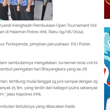
erryandi menghadiri Pembukaan Open Tournament Voli
akan di Halaman Polres Inhil, Rabu (19/06/2024).
nsur Forkopimda, pimpinan perusahaan, PJU Polres
alam sambutannya mengatakan, turnamen bola voli ini
ambut peringatan hari Bhayangkara yang ke-78.
hari, terhitung mulai tanggal 19 juni sampai dengan 29
nyak 25 tim, yang terdiri dari kategori putra sebanyak
m," jelas Kapolres Inhil.
sambutan tertulisnya yang dibacakan Kadis