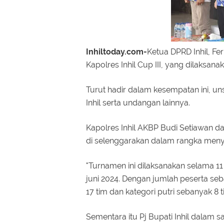
Inhiltoday.com-
Ketua DPRD Inhil, F
Kapolres Inhil Cup III, yang dilaksan
Turut hadir dalam kesempatan ini, u
Inhil serta undangan lainnya.
Kapolres Inhil AKBP Budi Setiawan d
di selenggarakan dalam rangka meny
"Turnamen ini dilaksanakan selama 11 
juni 2024. Dengan jumlah peserta seba
17 tim dan kategori putri sebanyak 8 ti
Sementara itu Pj Bupati Inhil dalam 