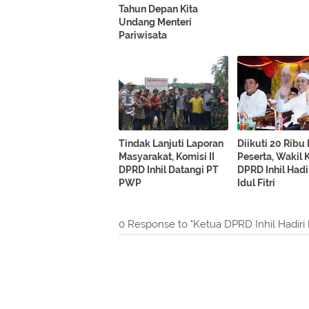
Tahun Depan Kita
Undang Menteri
Pariwisata
Tindak Lanjuti Laporan
Diikuti 20 Ribu
Masyarakat, Komisi II
Peserta, Wakil 
DPRD Inhil Datangi PT
DPRD Inhil Hadi
PWP
Idul Fitri
0 Response to "Ketua DPRD Inhil Hadiri