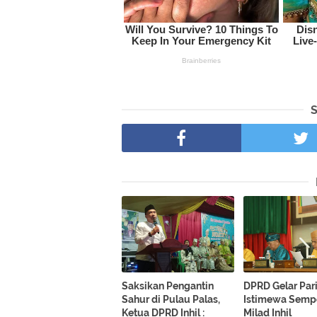
Saksikan Pengantin
DPRD Gelar Par
Sahur di Pulau Palas,
Istimewa Semp
Ketua DPRD Inhil :
Milad Inhil