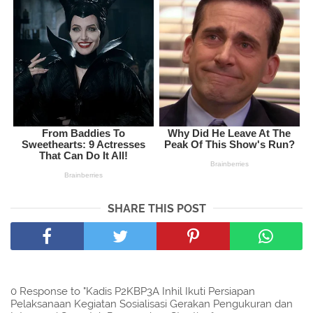
SHARE THIS POST
0 Response to "Kadis P2KBP3A Inhil Ikuti Persiapan
Pelaksanaan Kegiatan Sosialisasi Gerakan Pengukuran dan