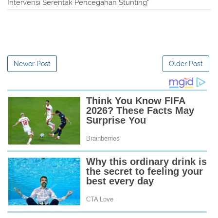
Intervensi Serentak Pencegahan Stunting"
Newer Post
Older Post