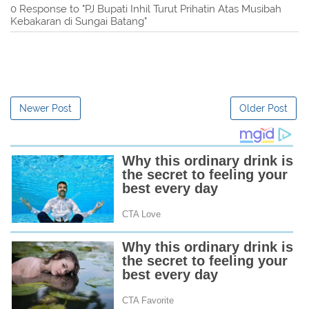
0 Response to "PJ Bupati Inhil Turut Prihatin Atas Musibah
Kebakaran di Sungai Batang"
Newer Post
Older Post