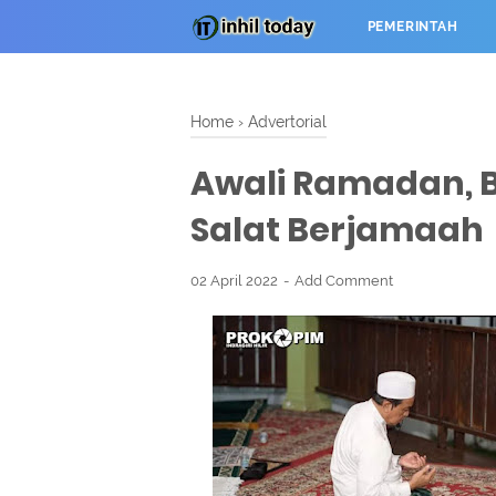
PEMERINTAH
Home
›
Advertorial
Awali Ramadan, B
Salat Berjamaah
02 April 2022
Add Comment