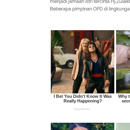
menjadi jamaah istri tercinta Hj.Zul
Beberapa pimpinan OPD di lingkungan 