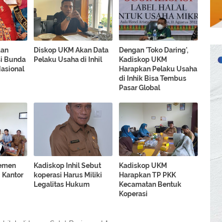
dan
Diskop UKM Akan Data
Dengan 'Toko Daring',
si Bunda
Pelaku Usaha di Inhil
Kadiskop UKM
asional
Harapkan Pelaku Usaha
di Inhik Bisa Tembus
Pasar Global
jemen
Kadiskop Inhil Sebut
Kadiskop UKM
 Kantor
koperasi Harus Miliki
Harapkan TP PKK
Legalitas Hukum
Kecamatan Bentuk
Koperasi