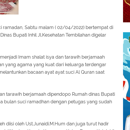
i ramadan, Sabtu malam ( 02/04/2022) bertempat di
as Bupati Inhil Jl.Kesehatan Tembilahan digelar
 menjadi Imam shalat isya dan tarawih berjamaah
kan yang agama yang kuat dari keluarga terdengar
melantunkan bacaan ayat ayat suci Al Quran saat
a dan tarawih berjamaah dipendopo Rumah dinas Bupati
elama bulan suci ramadhan dengan petugas yang sudah
 diisi oleh Ust.Junaidi.M.Hum dan juga turut hadir