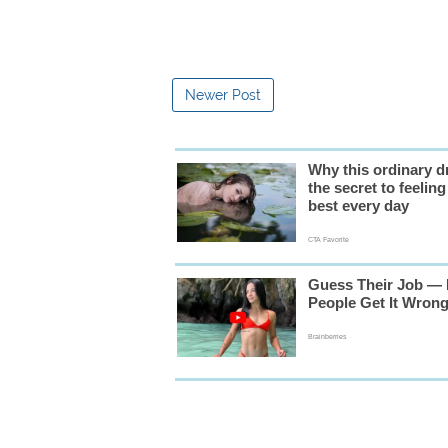
Newer Post