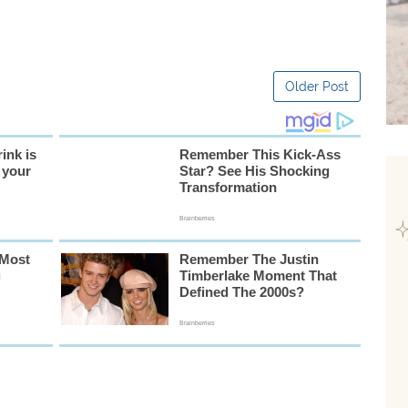
Older Post