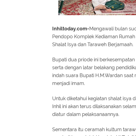
Inhiltoday.com-
Mengawali bulan suc
Pendopo Komplek Kediaman Rumah Din
Shalat Isya dan Taraweh Berjamaah.
Bupati dua priode ini berkesempatan
serta dengan latar belakang pendidi
indah suara Bupati H.M.Wardan saat 
menjadi imam.
Untuk diketahui kegiatan shalat isy
Inhil ini akan terus dilaksanakan s
diatur dalam pelaksanaannya.
Sementara itu ceramah kultum taraweh