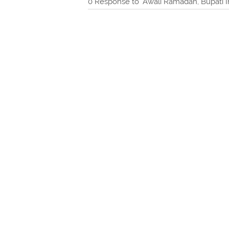
0 Response to "Awali Ramadan, Bupati I