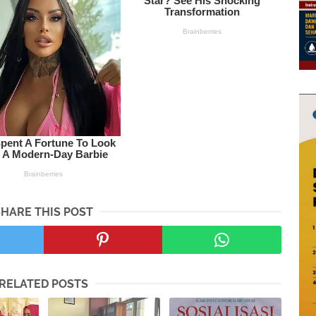
SHARE THIS POST
RELATED POSTS