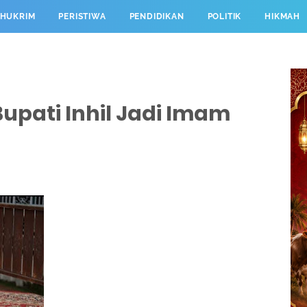
HUKRIM
PERISTIWA
PENDIDIKAN
POLITIK
HIKMAH
upati Inhil Jadi Imam