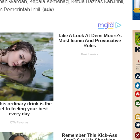
aikhah Wardan, Kepala Kemenag, Ketua Baznas Kab.Inhil,
Pemerintah Inhil. (
adv
)