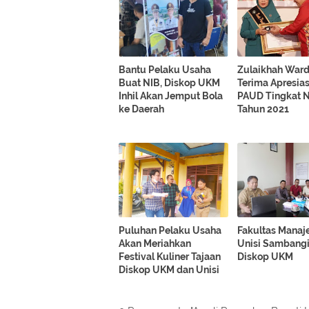
Bantu Pelaku Usaha
Zulaikhah War
Buat NIB, Diskop UKM
Terima Apresia
Inhil Akan Jemput Bola
PAUD Tingkat N
ke Daerah
Tahun 2021
Puluhan Pelaku Usaha
Fakultas Mana
Akan Meriahkan
Unisi Sambangi
Festival Kuliner Tajaan
Diskop UKM
Diskop UKM dan Unisi