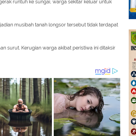
gerak runtuh ke sungai, warga sekitar keluar untuk
adian musibah tanah longsor tersebut tidak terdapat
n surut. Kerugian warga akibat peristiwa ini ditaksir