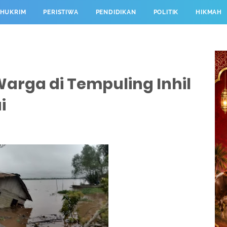
HUKRIM
PERISTIWA
PENDIDIKAN
POLITIK
HIKMAH
Warga di Tempuling Inhil
i