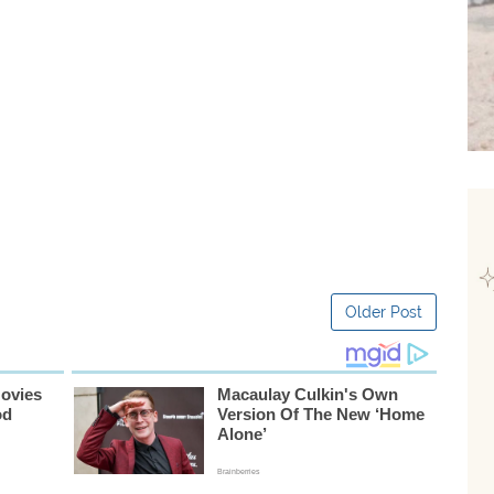
Older Post