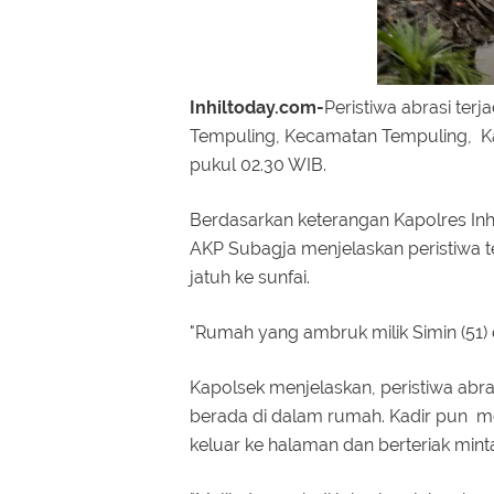
Inhiltoday.com-
Peristiwa abrasi terj
Tempuling, Kecamatan Tempuling, Kami
pukul 02.30 WIB.
Berdasarkan keterangan Kapolres Inh
AKP Subagja menjelaskan peristiwa
jatuh ke sunfai.
"Rumah yang ambruk milik Simin (51) da
Kapolsek menjelaskan, peristiwa abras
berada di dalam rumah. Kadir pun m
keluar ke halaman dan berteriak mint