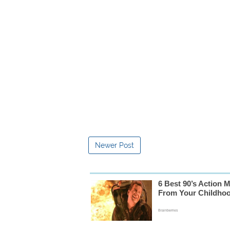
Newer Post