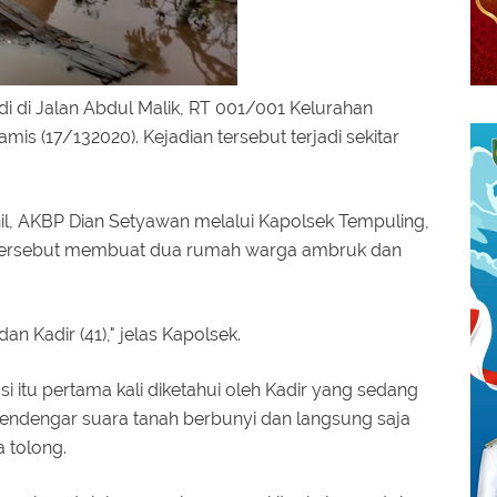
adi di Jalan Abdul Malik, RT 001/001 Kelurahan
s (17/132020). Kejadian tersebut terjadi sekitar
il, AKBP Dian Setyawan melalui Kapolsek Tempuling,
 tersebut membuat dua rumah warga ambruk dan
n Kadir (41)," jelas Kapolsek.
i itu pertama kali diketahui oleh Kadir yang sedang
endengar suara tanah berbunyi dan langsung saja
a tolong.