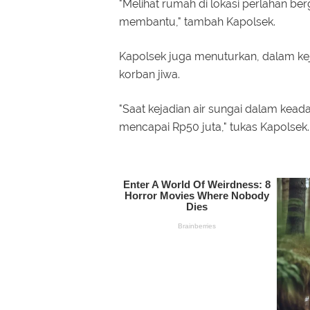
"Melihat rumah di lokasi perlahan ber
membantu," tambah Kapolsek.
Kapolsek juga menuturkan, dalam kej
korban jiwa.
"Saat kejadian air sungai dalam keadaa
mencapai Rp50 juta," tukas Kapolsek.