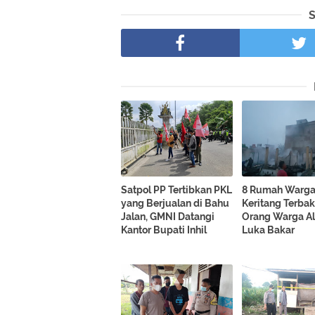
Satpol PP Tertibkan PKL
8 Rumah Warga
yang Berjualan di Bahu
Keritang Terbaka
Jalan, GMNI Datangi
Orang Warga A
Kantor Bupati Inhil
Luka Bakar