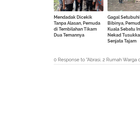
Mendadak Dicekik
Gagal Setubuhi
Tanpa Alasan, Pemuda
Bibinya, Pemud
di Tembilahan Tikam
Kuala Sebatu In
Dua Temannya
Nekad Tusukk
Senjata Tajam
0 Response to "Abrasi, 2 Rumah Warga d