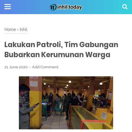
Home
›
Inhil
Lakukan Patroli, Tim Gabungan
Bubarkan Kerumunan Warga
21 June 2020
Add Comment