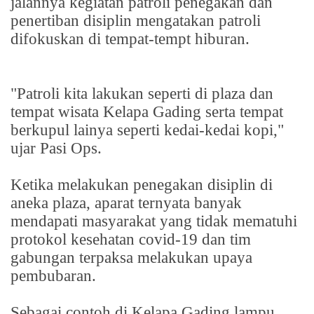
jalannya kegiatan patroli penegakan dan
penertiban disiplin mengatakan patroli
difokuskan di tempat-tempt hiburan.
"Patroli kita lakukan seperti di plaza dan
tempat wisata Kelapa Gading serta tempat
berkupul lainya seperti kedai-kedai kopi,"
ujar Pasi Ops.
Ketika melakukan penegakan disiplin di
aneka plaza, aparat ternyata banyak
mendapati masyarakat yang tidak mematuhi
protokol kesehatan covid-19 dan tim
gabungan terpaksa melakukan upaya
pembubaran.
Sebagai contoh di Kelapa Gading lampu